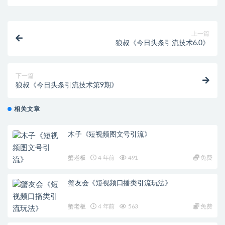
上一篇
狼叔《今日头条引流技术6.0》
下一篇
狼叔《今日头条引流技术第9期》
相关文章
木子《短视频图文号引流》
蟹老板
4 年前
491
免费
蟹友会《短视频口播类引流玩法》
蟹老板
4 年前
563
免费