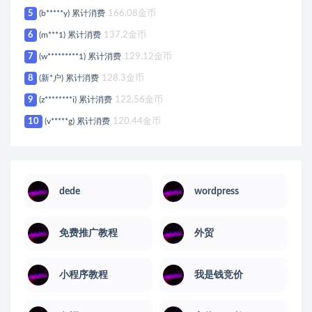
5
(b*****y) 累计消费
166.08金币
6
(m***1) 累计消费
137.2金币
7
(w*********1) 累计消费
129.12金币
8
(新*户) 累计消费
128.3金币
9
(z********i) 累计消费
122.56金币
10
(v*****g) 累计消费
120.44金币
dede
wordpress
免费推广教程
外贸
小程序教程
我是钱竞价