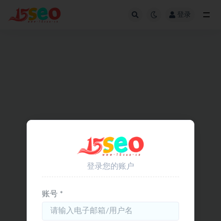
登录
全部
登录您的账户
账号 *