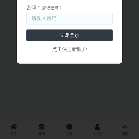
密码 *
忘记密码？
立即登录
点击注册新账户
首页
分类
问答
我的
顶部