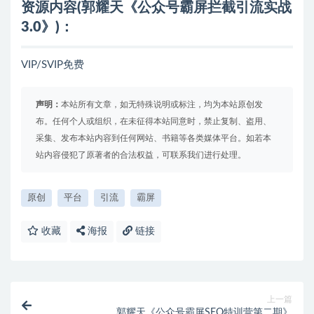
资源内容(郭耀天《公众号霸屏拦截引流实战
3.0》)：
VIP/SVIP免费
声明：
本站所有文章，如无特殊说明或标注，均为本站原创发
布。任何个人或组织，在未征得本站同意时，禁止复制、盗用、
采集、发布本站内容到任何网站、书籍等各类媒体平台。如若本
站内容侵犯了原著者的合法权益，可联系我们进行处理。
原创
平台
引流
霸屏
收藏
海报
链接
上一篇
郭耀天《公众号霸屏SEO特训营第二期》