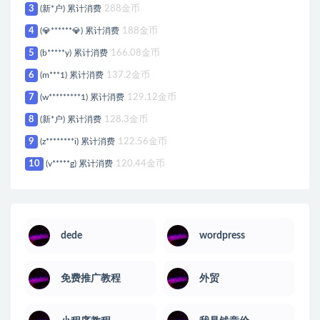
3
(新*户) 累计消费
288金币
4
(💎******💎) 累计消费
188金币
5
(b*****y) 累计消费
166.08金币
6
(m***1) 累计消费
137.2金币
7
(w*********1) 累计消费
129.12金币
8
(新*户) 累计消费
128.3金币
9
(z********i) 累计消费
122.56金币
10
(v*****g) 累计消费
120.44金币
dede
wordpress
免费推广教程
外贸