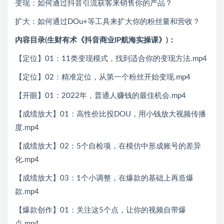
变现：如何通过抖音引流获客来销售你的产品？
扩大：如何通过DOu+等工具来扩大你的粉丝量和营收？
内容目录(生财有术《抖音商业IP航海实操课》)：
【定位】01：11类变现模式，找到适合你的变现方法.mp4
【定位】02：精准定位，从第一个粉丝开始变现.mp4
【开眼】01：2022年，普通人赚钱的最佳机会.mp4
【成绩放大】01：高性价比投DOU，用小钱放大视频传播
度.mp4
【成绩放大】02：5个自检项，在模仿中形成账号的差异
化.mp4
【成绩放大】03：1个小调整，在爆款的基础上再造爆
款.mp4
【爆款创作】01：关注这5个点，让你的视频自带爆
点.mp4