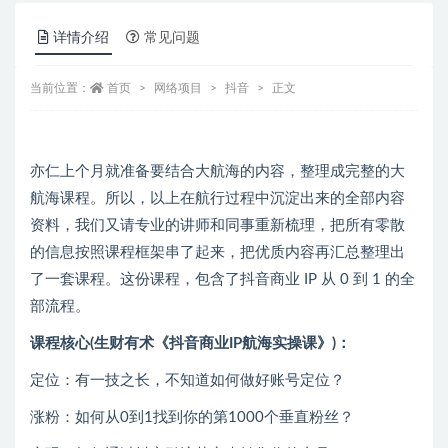
详情介绍
常见问题
当前位置：
首页
网络项目
抖音
正文
亦仁上个月就准备要结合大航海的内容，整理成完整的大
航海课程。所以，以上在航行过程中沉淀出来的全部内容
资料，我们又请专业的讲师和同事重新梳理，把所有零散
的信息按照课程框架串了起来，把优质内容再汇总整理出
了一套课程。这份课程，包含了抖音商业 IP 从 0 到 1 的全
部流程。
课程核心(生财有术《抖音商业IP航海实操课》)：
定位：有一技之长，不知道如何做好账号定位？
涨粉：如何从0到1找到你的第1000个垂直粉丝？