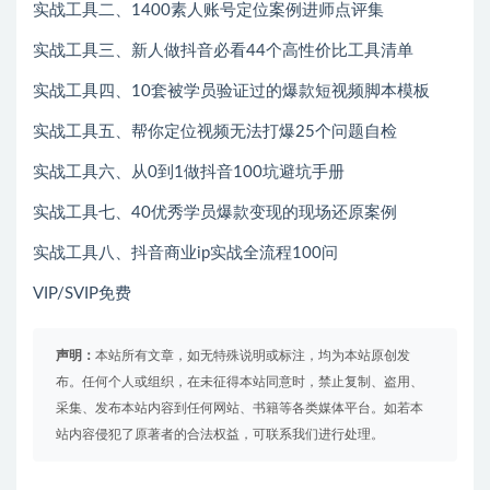
实战工具二、1400素人账号定位案例进师点评集
实战工具三、新人做抖音必看44个高性价比工具清单
实战工具四、10套被学员验证过的爆款短视频脚本模板
实战工具五、帮你定位视频无法打爆25个问题自检
实战工具六、从0到1做抖音100坑避坑手册
实战工具七、40优秀学员爆款变现的现场还原案例
实战工具八、抖音商业ip实战全流程100问
VIP/SVIP免费
声明：
本站所有文章，如无特殊说明或标注，均为本站原创发
布。任何个人或组织，在未征得本站同意时，禁止复制、盗用、
采集、发布本站内容到任何网站、书籍等各类媒体平台。如若本
站内容侵犯了原著者的合法权益，可联系我们进行处理。