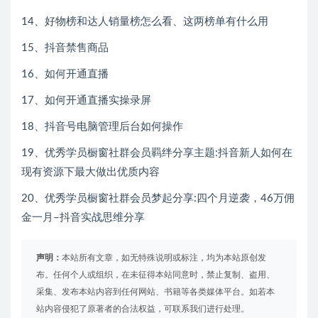
14、好物榜和达人销量榜怎么看、这两榜单有什么用
15、抖音禁售商品
16、如何开通直播
17、如何开通直播实操录屏
18、抖音号电脑管理后台如何操作
19、优秀学员橱窗社群会员羁绊分享主题:抖音新人如何在
现有资源下最大做出优质内容
20、优秀学员橱窗社群会员梦起分享:四个月逆袭，46万佣
金一月–抖音实战思维分享
声明：
本站所有文章，如无特殊说明或标注，均为本站原创发
布。任何个人或组织，在未征得本站同意时，禁止复制、盗用、
采集、发布本站内容到任何网站、书籍等各类媒体平台。如若本
站内容侵犯了原著者的合法权益，可联系我们进行处理。