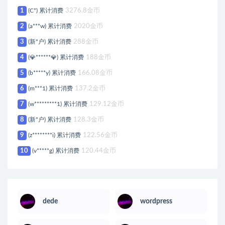
1
(C*) 累计消费
3276.8金币
2
(a***w) 累计消费
2020金币
3
(新*户) 累计消费
288金币
4
(💎******💎) 累计消费
188金币
5
(b*****y) 累计消费
166.08金币
6
(m***1) 累计消费
137.2金币
7
(w*********1) 累计消费
129.12金币
8
(新*户) 累计消费
128.3金币
9
(z********i) 累计消费
122.56金币
10
(v*****g) 累计消费
120.44金币
dede
wordpress