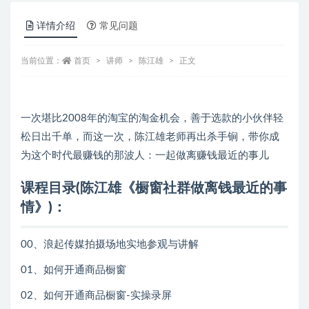
详情介绍
常见问题
当前位置：
首页
讲师
陈江雄
正文
一次堪比2008年的淘宝的淘金机会，善于选款的小伙伴轻
松日出千单，而这一次，陈江雄老师再出杀手锏，带你成
为这个时代最赚钱的那波人：一起做离赚钱最近的事儿
课程目录(陈江雄《橱窗社群做离钱最近的事
情》)：
00、浪起传媒拍摄场地实地参观与讲解
01、如何开通商品橱窗
02、如何开通商品橱窗-实操录屏