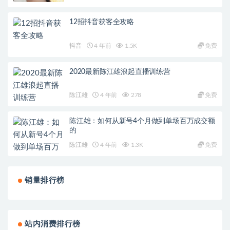
12招抖音获客全攻略
抖音
4 年前
1.5K
免费
2020最新陈江雄浪起直播训练营
陈江雄
4 年前
278
免费
陈江雄：如何从新号4个月做到单场百万成交额
的
陈江雄
4 年前
1.3K
免费
销量排行榜
站内消费排行榜