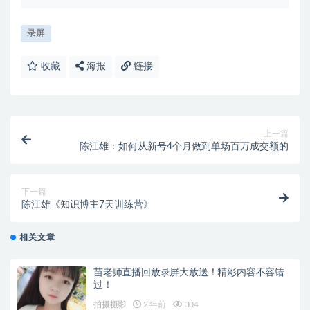
录屏
收藏
海报
链接
上一篇
陈江雄：如何从新号4个月做到单场百万成交额的
下一篇
陈江雄《知识博主7天训练营》
相关文章
苗老师直播回放录屏大放送！精彩内容不容错
过！
拍摄摄影
2 年前
304