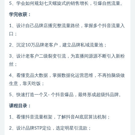
5、学会如何规划七天螺旋式的销售增长，引爆自然流量。
学完收获：
1、设计自己品牌店播完整流量路径，掌握多个抖音流量入
口；
2、沉淀10万品牌老客户，建立品牌私域流量池；
3、设计老客户二级裂变引流，为直播间源源不断引入新粉
丝；
4、看懂竞品大数据，掌握数据化运营思维，不再拍脑袋做
生意，靠天吃饭；
5、快速打造一个又- 个抖音爆品，最终形成超级抖品牌。
课程目录：
1、看懂抖音流量框架，了解抖音AI底层算法机制；
2、设计品牌STP定位，选定明星引流款；