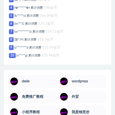
4
(💎******💎) 累计消费
188金币
5
(b*****y) 累计消费
166.08金币
6
(m***1) 累计消费
137.2金币
7
(w*********1) 累计消费
129.12金币
8
(新*户) 累计消费
128.3金币
9
(z********i) 累计消费
122.56金币
10
(v*****g) 累计消费
120.44金币
dede
wordpress
免费推广教程
外贸
小程序教程
我是钱竞价