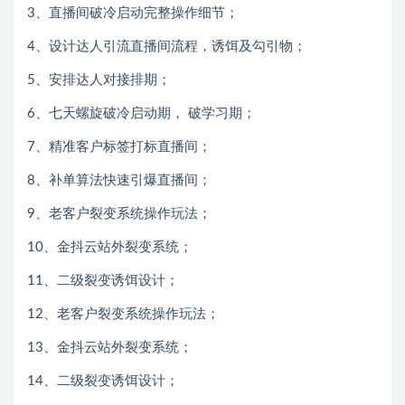
3、直播间破冷启动完整操作细节；
4、设计达人引流直播间流程，诱饵及勾引物；
5、安排达人对接排期；
6、七天螺旋破冷启动期， 破学习期；
7、精准客户标签打标直播间；
8、补单算法快速引爆直播间；
9、老客户裂变系统操作玩法；
10、金抖云站外裂变系统；
11、二级裂变诱饵设计；
12、老客户裂变系统操作玩法；
13、金抖云站外裂变系统；
14、二级裂变诱饵设计；