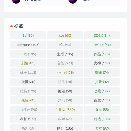
标签
1V
(93)
cos
(60)
ED2K
(94)
onlyfans
(106)
P站
(95)
Twitter
(81)
下载
(139)
主播
(105)
作品
(176)
剧情
(85)
合集
(593)
女神
(157)
妹子
(113)
小姐姐
(58)
御姐
(74)
微博
(68)
快手
(78)
抖音
(87)
推特
(129)
搬运
(59)
收藏
(169)
最新
(60)
清纯
(58)
百度
(132)
百度云
(90)
百度盘
(360)
直播
(88)
私拍
(173)
粉丝
(61)
精选
(108)
系列
(59)
网红
(186)
美女
(97)