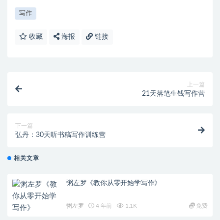
写作
收藏
海报
链接
上一篇
21天落笔生钱写作营
下一篇
弘丹：30天听书稿写作训练营
相关文章
粥左罗《教你从零开始学写作》
粥左罗
4 年前
1.1K
免费