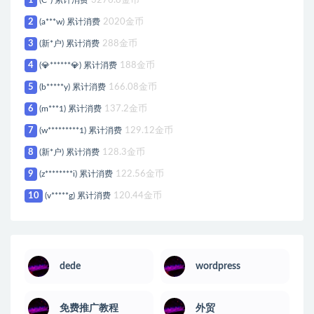
1
(C*) 累计消费
3276.8金币
2
(a***w) 累计消费
2020金币
3
(新*户) 累计消费
288金币
4
(💎******💎) 累计消费
188金币
5
(b*****y) 累计消费
166.08金币
6
(m***1) 累计消费
137.2金币
7
(w*********1) 累计消费
129.12金币
8
(新*户) 累计消费
128.3金币
9
(z********i) 累计消费
122.56金币
10
(v*****g) 累计消费
120.44金币
dede
wordpress
免费推广教程
外贸