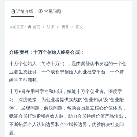
详情介绍
常见问题
当前位置：
首页
讲师
樊登
正文
介绍(樊登：十万个创始人终身会员)：
十万个创始人（简称十万+），是由樊登读书发起的一个创
业者生态社群，一个成长型创始人商业社交平台，一个持
续学习型商邦。
十万+旨在用科学性和知识，赋能十万个创业者。深度学
习，深度链接，为创业者提供实战的“创业知识”及“创业陪
伴”。 发现问题，解决问题，帮助会员建立核心价值体系，
赋能会员打造IP和有效人脉，助力会员持续价值产品输出，
不断拓展个人认知边界和企业增长边界，优雅解决社会问
题。