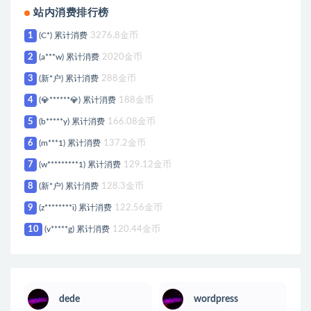
站内消费排行榜
1
(C*) 累计消费
3276.8金币
2
(a***w) 累计消费
2020金币
3
(新*户) 累计消费
288金币
4
(💎******💎) 累计消费
188金币
5
(b*****y) 累计消费
166.08金币
6
(m***1) 累计消费
137.2金币
7
(w*********1) 累计消费
129.12金币
8
(新*户) 累计消费
128.3金币
9
(z********i) 累计消费
122.56金币
10
(v*****g) 累计消费
120.44金币
dede
wordpress