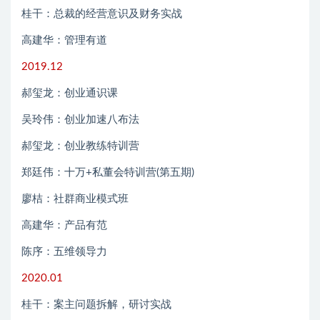
桂干：总裁的经营意识及财务实战
高建华：管理有道
2019.12
郝玺龙：创业通识课
吴玲伟：创业加速八布法
郝玺龙：创业教练特训营
郑廷伟：十万+私董会特训营(第五期)
廖桔：社群商业模式班
高建华：产品有范
陈序：五维领导力
2020.01
桂干：案主问题拆解，研讨实战