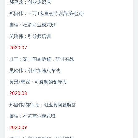
郝玺龙：创业通识课
郑挺伟：十万+私董会特训营(第七期)
廖桔：社群商业模式班
吴玲伟：引导师培训
2020.07
桂干：案主问题拆解，研讨实战
吴玲伟：创业加速八布法
黄景/樊登：可复制的领导力
2020.08
郑挺伟/郝玺龙：创业真问题解答
廖桔：社群商业模式班
2020.09