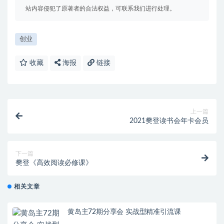
站内容侵犯了原著者的合法权益，可联系我们进行处理。
创业
收藏
海报
链接
上一篇
2021樊登读书会年卡会员
下一篇
樊登《高效阅读必修课》
相关文章
黄岛主72期分享会 实战型精准引流课