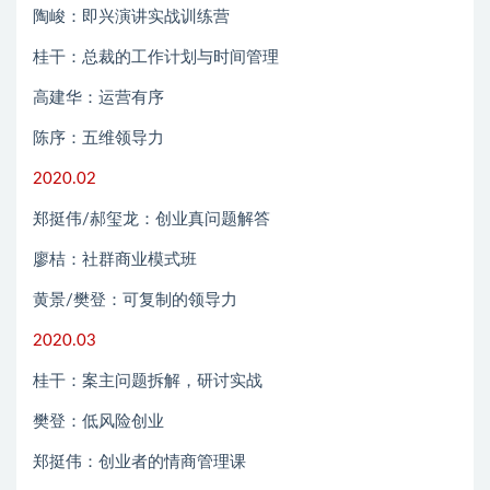
陶峻：即兴演讲实战训练营
桂干：总裁的工作计划与时间管理
高建华：运营有序
陈序：五维领导力
2020.02
郑挺伟/郝玺龙：创业真问题解答
廖桔：社群商业模式班
黄景/樊登：可复制的领导力
2020.03
桂干：案主问题拆解，研讨实战
樊登：低风险创业
郑挺伟：创业者的情商管理课