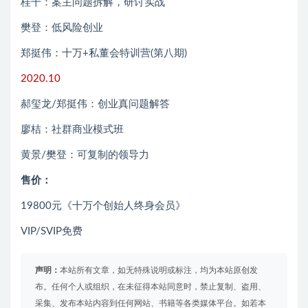
桂干：案主问题拆解，研讨实战
樊登：低风险创业
郑挺伟：十万+私董会特训营(第八期)
2020.10
郝玺龙/郑挺伟：创业真问题解答
廖桔：社群商业模式班
黄景/樊登：可复制的领导力
售价：
19800元《十万个创始人终身会员》
VIP/SVIP免费
声明：
本站所有文章，如无特殊说明或标注，均为本站原创发
布。任何个人或组织，在未征得本站同意时，禁止复制、盗用、
采集、发布本站内容到任何网站、书籍等各类媒体平台。如若本