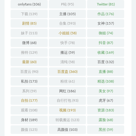
onlyfans
(106)
P站
(95)
Twitter
(81)
下载
(139)
主播
(105)
作品
(176)
剧情
(85)
合集
(593)
女神
(157)
妹子
(113)
小姐姐
(58)
御姐
(74)
微博
(68)
快手
(78)
抖音
(87)
推特
(129)
搬运
(59)
收藏
(169)
最新
(60)
清纯
(58)
百度
(132)
百度云
(90)
百度盘
(360)
直播
(88)
私拍
(173)
粉丝
(61)
精选
(108)
系列
(59)
网红
(186)
美女
(97)
自拍
(177)
自行打包
(93)
虎牙
(67)
观看
(108)
视频
(193)
资源
(183)
身材
(189)
转载搬运
(123)
露脸
(68)
颜值
(125)
高颜值
(103)
黑丝
(59)