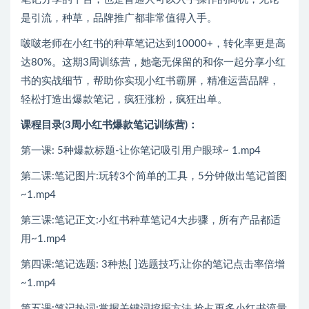
是引流，种草，品牌推广都非常值得入手。
啵啵老师在小红书的种草笔记达到10000+，转化率更是高
达80%。这期3周训练营，她毫无保留的和你一起分享小红
书的实战细节，帮助你实现小红书霸屏，精准运营品牌，
轻松打造出爆款笔记，疯狂涨粉，疯狂出单。
课程目录(3周小红书爆款笔记训练营)：
第一课: 5种爆款标题-让你笔记吸引用户眼球~ 1.mp4
第二课:笔记图片:玩转3个简单的工具，5分钟做出笔记首图
~1.mp4
第三课:笔记正文:小红书种草笔记4大步骤，所有产品都适
用~1.mp4
第四课:笔记选题: 3种热[ ]选题技巧,让你的笔记点击率倍增
~1.mp4
第五课:笔记热词:掌握关键词挖掘方法,抢占更多小红书流量