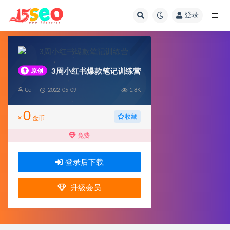
登录
全部
#
原创
3周小红书爆款笔记训练营
Cc
2022-05-09
1.8K
0
收藏
¥
金币
免费
登录后下载
升级会员