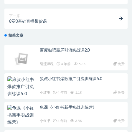
下一篇
8堂0基础直播带货课
相关文章
百度贴吧霸屏引流实战课2.0
引流课程
4 年前
5.3K
免费
狼叔小红书爆款推广引流训练课5.0
小红书
4 年前
1.1K
免费
龟课《小红书新手实战训练营》
小红书
4 年前
3.5K
免费