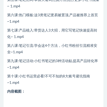
~ 1.mp4
第六课:热门模板:这3类笔记更易被置顶,产品被推荐上首页
~1.mp4
第七课:产品植入:带货达人3大招，用它写笔记快速提高转
化~ 1.mp4
第八课:笔记引流:学会这4个方法，小红书粉丝引流精准安
全~1.mp4
第九课:笔记活动:小红书笔记的3种活动贴,提高产品转化率
~1.mp4
第十课:小红书运营必看!不可不知的8大账号避坑指南
~1.mp4
内容截图：