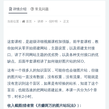
详情介绍
常见问题
当前位置：
首页
讲师
倪叶明
正文
这套课程，是超级详细视频课程加强版。前半套课程，教
你如何从零开始搭建网站，主题设置，以及搭建支付接
口。讲了不同网站主题的优劣势，以及各种支付接口的优
缺点。后面半套课程讲了如何做好图片站的SEO。
这有一个很多人的知识盲区，可能你也会做图片站，但做
的图片站一直没有数据，没有权重，没有流量。可能就是
没有意识到这个盲区，如果是有经验的站长，知道了这个
盲后，也能迅速的把网站搭建起来。本课一共分为5个章
节，时长2小时。
收入截图(猎者营《月赚两万的图片站玩法》)：