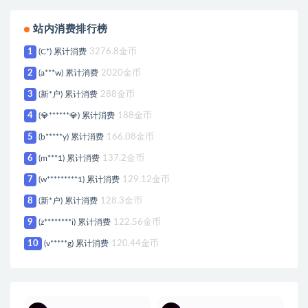
站内消费排行榜
1
(C*) 累计消费
3276.8金币
2
(a***w) 累计消费
2020金币
3
(新*户) 累计消费
288金币
4
(💎******💎) 累计消费
188金币
5
(b*****y) 累计消费
166.08金币
6
(m***1) 累计消费
137.2金币
7
(w*********1) 累计消费
129.12金币
8
(新*户) 累计消费
128.3金币
9
(z********i) 累计消费
122.56金币
10
(v*****g) 累计消费
120.44金币