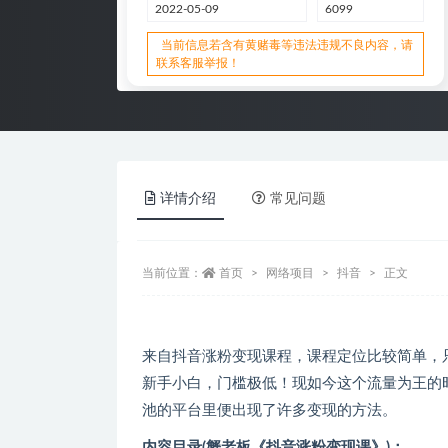
2022-05-09
6099
当前信息若含有黄赌毒等违法违规不良内容，请
联系客服举报！
详情介绍
常见问题
当前位置：
首页
网络项目
抖音
正文
来自抖音涨粉变现课程，课程定位比较简单，
新手小白，门槛极低！现如今这个流量为王的
池的平台里便出现了许多变现的方法。
内容目录(蟹老板《抖音涨粉变现课》)：