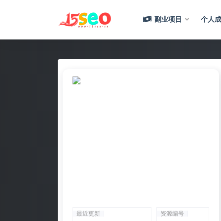
副业项目
个人成
全部
最近更新
资源编号