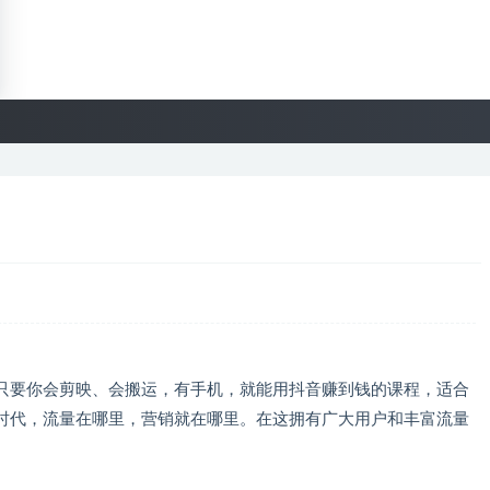
只要你会剪映、会搬运，有手机，就能用抖音赚到钱的课程，适合
时代，流量在哪里，营销就在哪里。在这拥有广大用户和丰富流量