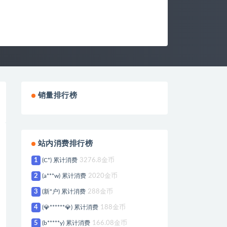
销量排行榜
站内消费排行榜
1
(C*) 累计消费
3276.8金币
2
(a***w) 累计消费
2020金币
3
(新*户) 累计消费
288金币
4
(💎******💎) 累计消费
188金币
5
(b*****y) 累计消费
166.08金币