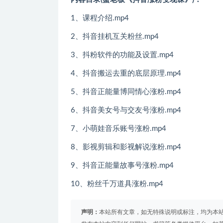
1、课程介绍.mp4
2、抖音挂机互关粉丝.mp4
3、抖粉软件的功能及设置.mp4
4、抖音搬运去重的底层原理.mp4
5、抖音正能量博同情心涨粉.mp4
6、抖音美女号与交友号涨粉.mp4
7、小萌娃音乐账号涨粉.mp4
8、影视剪辑和影视解说涨粉.mp4
9、抖音正能量故事号涨粉.mp4
10、粉丝千万道具涨粉.mp4
声明：
本站所有文章，如无特殊说明或标注，均为本