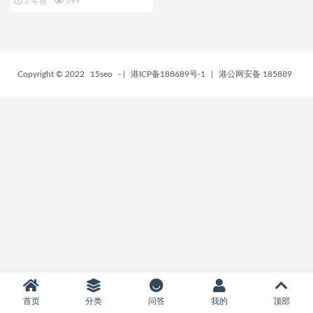
2 年前
399
Copyright © 2022
15seo
-
|
港ICP备188689号-1
|
港公网安备 185889
首页
分类
问答
我的
顶部