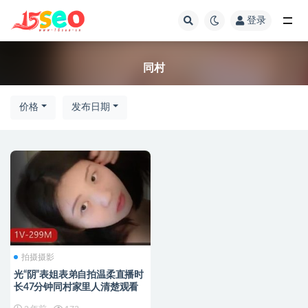
登录
全部
同村
价格
发布日期
拍摄摄影
光“阴”表姐表弟自拍温柔直播时
长47分钟同村家里人清楚观看