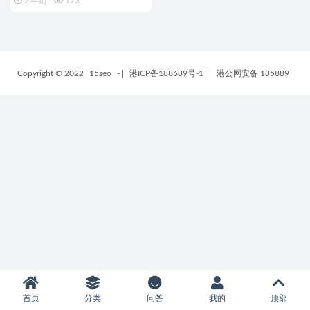
2 年前
173
Copyright © 2022
15seo
-
|
港ICP备188689号-1
|
港公网安备 185889
首页
分类
问答
我的
顶部