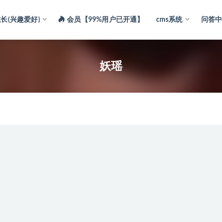
长(兴趣爱好)
会员【99%用户已开通】
cms系统
问答
妖瑶