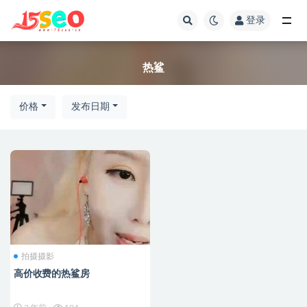
登录
全部
热鲨
价格
发布日期
拍摄摄影
高价收费的热鲨房