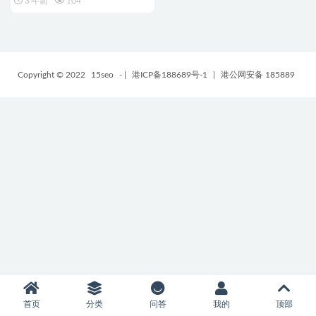
3 年前
104
Copyright © 2022
15seo
-
|
港ICP备188689号-1
|
港公网安备 185889
首页
分类
问答
我的
顶部