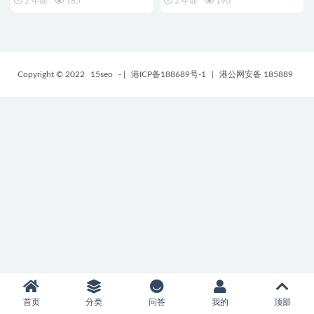
2 年前
185
2 年前
190
Copyright © 2022
15seo
-
|
港ICP备188689号-1
|
港公网安备 185889
首页
分类
问答
我的
顶部