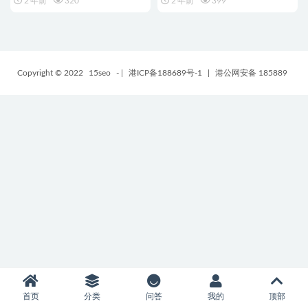
2 年前
320
2 年前
399
Copyright © 2022
15seo
-
|
港ICP备188689号-1
|
港公网安备 185889
首页
分类
问答
我的
顶部