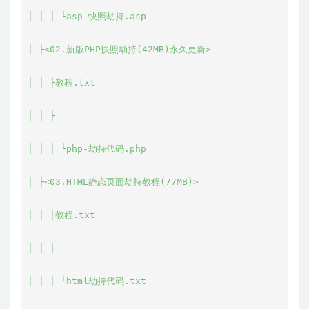
│ │ │ └asp-快照劫持.asp

│ ├<02.新版PHP快照劫持(42MB)永久更新>

│ │ ├教程.txt

│ │ ├

│ │ │ └php-劫持代码.php

│ ├<03.HTML静态页面劫持教程(77MB)>

│ │ ├教程.txt

│ │ ├

│ │ │ └html劫持代码.txt
