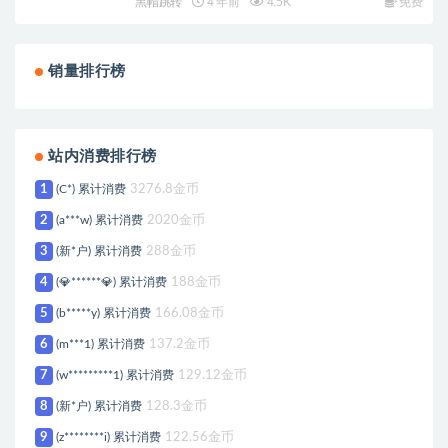
黑帽跳转
4 年前
4.5K
免费
销量排行榜
站内消费排行榜
1
(C*) 累计消费
3276.8金币
2
(a***w) 累计消费
2020金币
3
(新*户) 累计消费
288金币
4
(💎******💎) 累计消费
188金币
5
(b*****y) 累计消费
166.08金币
6
(m***1) 累计消费
137.2金币
7
(w*********1) 累计消费
129.12金币
8
(新*户) 累计消费
128.3金币
9
(z********i) 累计消费
122.56金币