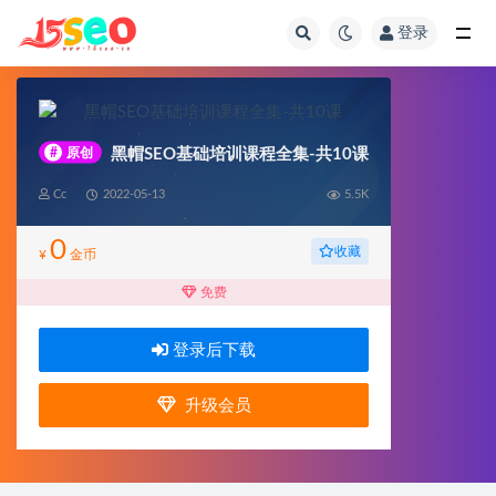
登录
全部
#
原创
黑帽SEO基础培训课程全集-共10课
Cc
2022-05-13
5.5K
0
收藏
¥
金币
免费
登录后下载
升级会员