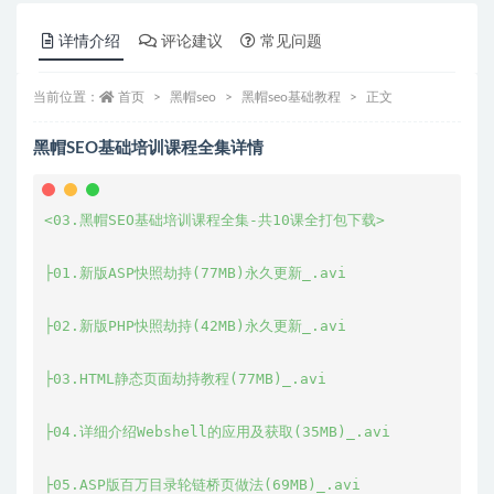
详情介绍
评论建议
常见问题
当前位置：
首页
黑帽seo
黑帽seo基础教程
正文
黑帽SEO基础培训课程全集详情
<03.黑帽SEO基础培训课程全集-共10课全打包下载>

├01.新版ASP快照劫持(77MB)永久更新_.avi

├02.新版PHP快照劫持(42MB)永久更新_.avi

├03.HTML静态页面劫持教程(77MB)_.avi

├04.详细介绍Webshell的应用及获取(35MB)_.avi

├05.ASP版百万目录轮链桥页做法(69MB)_.avi
