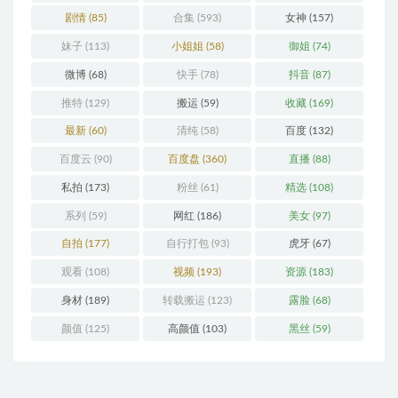
剧情
(85)
合集
(593)
女神
(157)
妹子
(113)
小姐姐
(58)
御姐
(74)
微博
(68)
快手
(78)
抖音
(87)
推特
(129)
搬运
(59)
收藏
(169)
最新
(60)
清纯
(58)
百度
(132)
百度云
(90)
百度盘
(360)
直播
(88)
私拍
(173)
粉丝
(61)
精选
(108)
系列
(59)
网红
(186)
美女
(97)
自拍
(177)
自行打包
(93)
虎牙
(67)
观看
(108)
视频
(193)
资源
(183)
身材
(189)
转载搬运
(123)
露脸
(68)
颜值
(125)
高颜值
(103)
黑丝
(59)