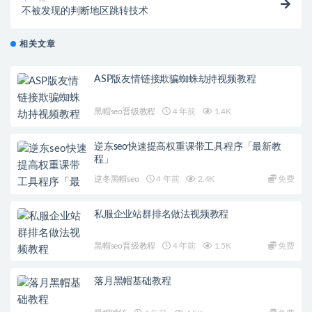
不被发现的判断地区跳转技术
相关文章
ASP版友情链接欺骗蜘蛛劫持视频教程
黑帽seo晋级教程
4 年前
1.4K
逆东seo快速提高权重课带工具程序「最新教
程」
逆冬黑帽seo
4 年前
2.4K
免费
私服企业站群排名做法视频教程
黑帽seo晋级教程
4 年前
1.5K
免费
落月黑帽基础教程