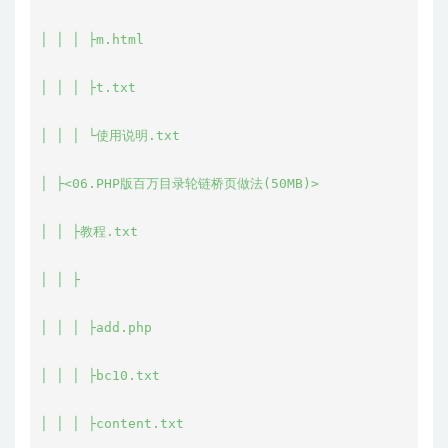
│ │ │ ├m.html

│ │ │ ├t.txt

│ │ │ └使用说明.txt

│ ├<06.PHP版百万目录轮链桥页做法(50MB)>

│ │ ├教程.txt

│ │ ├

│ │ │ ├add.php

│ │ │ ├bc10.txt

│ │ │ ├content.txt
