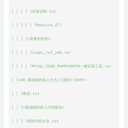
│ │ │ │ ├安装说明.txt

│ │ │ │ │ └Rewrite.dll

│ │ │ ├<需要的软件>

│ │ │ │ ├isapi_rwf_x86.rar

│ │ │ │ └MYSQL,ZEND,PHPMYADMIN一键安装工具.rar

│ ├<08.基础跳转嵌入方法上(跳转)(85M)>

│ │ ├教程.txt

│ │ ├<基础跳转嵌入代码集合>

│ │ │ └跳转代码大全.txt
