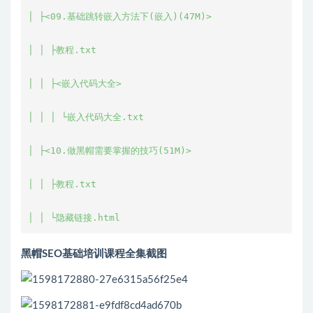
│ ├<09.基础跳转嵌入方法下(嵌入)(47M)>

│ │ ├教程.txt

│ │ ├<嵌入代码大全>

│ │ │ └嵌入代码大全.txt

│ ├<10.做黑帽需要掌握的技巧(51M)>

│ │ ├教程.txt

黑帽SEO基础培训课程全集截图