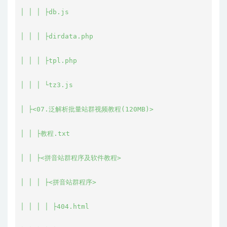
│ │ │ ├db.js

│ │ │ ├dirdata.php

│ │ │ ├tpl.php

│ │ │ └tz3.js

│ ├<07.泛解析批量站群视频教程(120MB)>

│ │ ├教程.txt

│ │ ├<拼音站群程序及软件教程>

│ │ │ ├<拼音站群程序>

│ │ │ │ ├404.html
