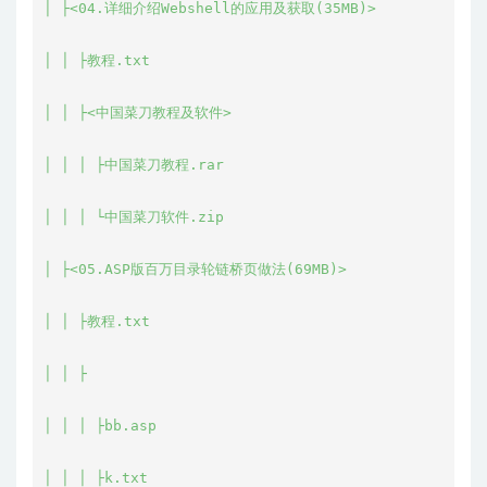
│ ├<04.详细介绍Webshell的应用及获取(35MB)>

│ │ ├教程.txt

│ │ ├<中国菜刀教程及软件>

│ │ │ ├中国菜刀教程.rar

│ │ │ └中国菜刀软件.zip

│ ├<05.ASP版百万目录轮链桥页做法(69MB)>

│ │ ├教程.txt

│ │ ├

│ │ │ ├bb.asp

│ │ │ ├k.txt
