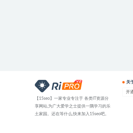
关
开
【15seo】一家专业专注于 各类IT资源分
享网站,为广大爱学之士提供一隅学习的乐
土家园。还在等什么,快来加入15seo吧。