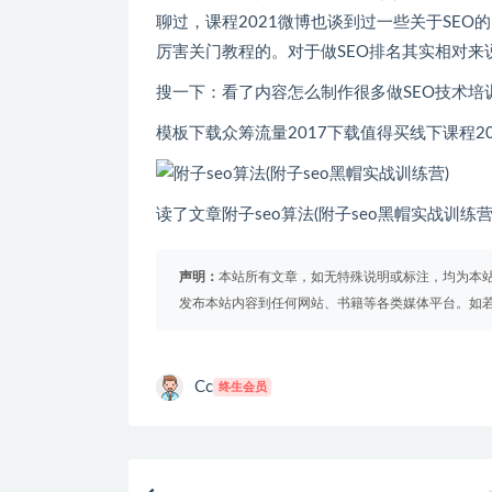
聊过，课程2021微博也谈到过一些关于SEO的点
厉害关门教程的。对于做SEO排名其实相对来说也没
搜一下：看了内容怎么制作很多做SEO技术培训的
模板下载众筹流量2017下载值得买线下课程20
读了文章附子seo算法(附子seo黑帽实战训练营)有什么相
声明：
本站所有文章，如无特殊说明或标注，均为本
发布本站内容到任何网站、书籍等各类媒体平台。如
Cc
终生会员