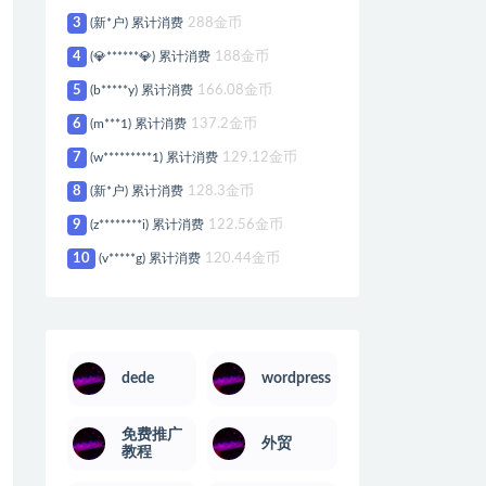
3
(新*户) 累计消费
288金币
4
(💎******💎) 累计消费
188金币
5
(b*****y) 累计消费
166.08金币
6
(m***1) 累计消费
137.2金币
7
(w*********1) 累计消费
129.12金币
8
(新*户) 累计消费
128.3金币
9
(z********i) 累计消费
122.56金币
10
(v*****g) 累计消费
120.44金币
dede
wordpress
免费推广
外贸
教程