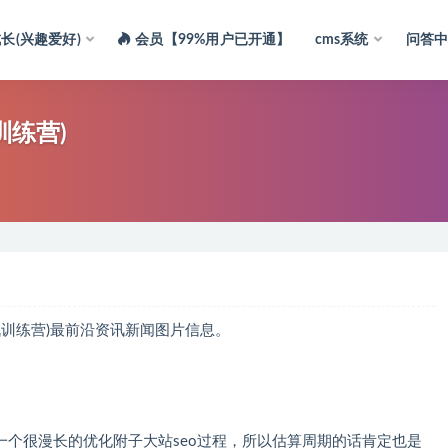
长(兴趣爱好)
会员【99%用户已开通】
cms系统
问答
训练营)
练营)最前沿资讯新闻图片信息。
本身是一个很漫长的优化附子大站seo过程，所以估算周期的话肯定也是