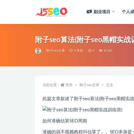
副业项目
个人成
全部
附子seo算法(附子seo黑帽实战
附子seo文章
4 年前
0
10.6K
当前位置：
首页
附子seo文章
正文
此篇文章叙述了附子seo算法(附子seo黑帽实战训
如何准确估算SEO周期
准确的就不视频教程叫估算了。。SEO