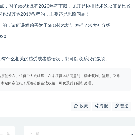
，附子seo课课程2020年程下载，尤其是秒排技术这块算是比较
其他2019教程的，主要还是思路问题！
，请问课程购买附子SEO技术培训怎样？求大神介绍
20
关的感受或者感悟没，都可以联系我们叙说。
站原创发布。任何个人或组织，在未征得本站同意时，禁止复制、盗用、采集、
若本站内容侵犯了原著者的合法权益，可联系我们进行处理。
收藏
海报
链接
上一篇
下一篇