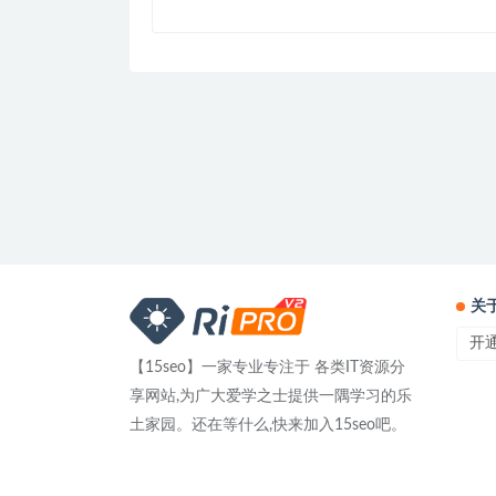
关
开
【15seo】一家专业专注于 各类IT资源分
享网站,为广大爱学之士提供一隅学习的乐
土家园。还在等什么,快来加入15seo吧。