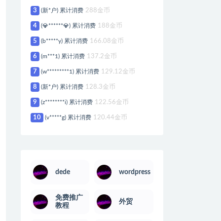
3
(新*户) 累计消费
288金币
4
(💎******💎) 累计消费
188金币
5
(b*****y) 累计消费
166.08金币
6
(m***1) 累计消费
137.2金币
7
(w*********1) 累计消费
129.12金币
8
(新*户) 累计消费
128.3金币
9
(z********i) 累计消费
122.56金币
10
(v*****g) 累计消费
120.44金币
dede
wordpress
免费推广
外贸
教程