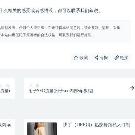
关的感受或者感悟没，都可以联系我们叙说。
站原创发布。任何个人或组织，在未征得本站同意时，禁止复制、盗用、采集、
若本站内容侵犯了原著者的合法权益，可联系我们进行处理。
收藏
海报
链接
上一篇
下一篇
O流量)
附子SEO流量(附子seo内部vip教程)
线阅读
快手（LIKE娟）热辣舞蹈私人订制