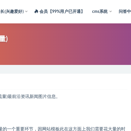
长(兴趣爱好)
会员【99%用户已开通】
cms系统
问答
量)
最前沿资讯新闻图片信息。
个重要环节，因网站模板此在这方面上我们需要花大量的时