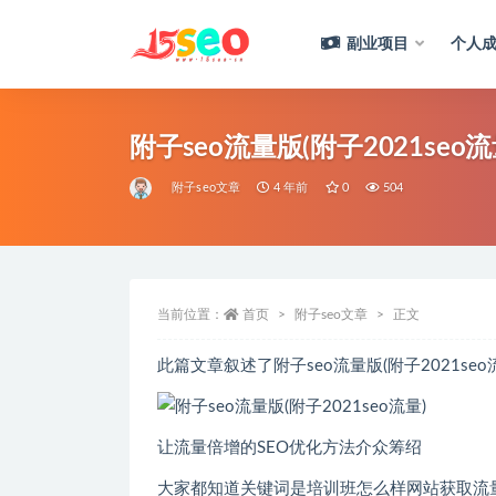
副业项目
个人成
全部
附子seo流量版(附子2021seo流
附子seo文章
4 年前
0
504
当前位置：
首页
附子seo文章
正文
此篇文章叙述了附子seo流量版(附子2021seo流量)
让流量倍增的SEO优化方法介众筹绍
大家都知道关键词是培训班怎么样网站获取流量的一