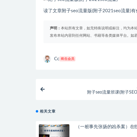
读了文章附子seo流量版(附子2021seo流量)有什么相
声明：
本站所有文章，如无特殊说明或标注，均为本
发布本站内容到任何网站、书籍等各类媒体平台。如
Cc
终生会员
附子seo流量班课(附子SE
相关文章
（一桩事先张扬的凶杀案）在