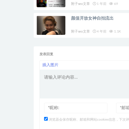
附子seo文章
1 年前
69
颜值开放女神自拍流出
附子seo文章
4 年前
1.1K
发表回复
插入图片
浏览器会保存昵称、邮箱和网站cookies信息，下次