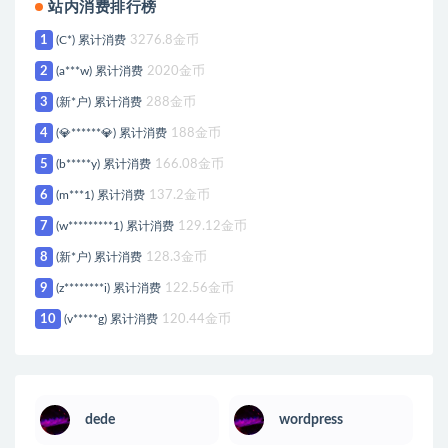
站内消费排行榜
1
(C*) 累计消费
3276.8金币
2
(a***w) 累计消费
2020金币
3
(新*户) 累计消费
288金币
4
(💎******💎) 累计消费
188金币
5
(b*****y) 累计消费
166.08金币
6
(m***1) 累计消费
137.2金币
7
(w*********1) 累计消费
129.12金币
8
(新*户) 累计消费
128.3金币
9
(z********i) 累计消费
122.56金币
10
(v*****g) 累计消费
120.44金币
dede
wordpress