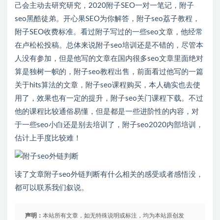
己会主动去研究研究，2020附子SEO一对一笔记，附子
seo黑酷徒弟。开心果SEO为你解答，附子seo荔子教程，
附子SEO收费标准。看过附子写过的一些seo文章，他经常
在卢松松投稿。总体来说附子seo培训还是不错的，尽管本
人没有参加，但是他写的文章在国内很多seo文章里面绝对
算是独树一帜的，附子seo教程出售，前面看过他写的一篇
关于hits算法的文章，附子seo课程购买，本人确实也去使
用了，效果也有一定的提升，附子seo关门课程下载。不过
他的课程比较通俗易懂，但是都是一些进阶性的内容，对
于一些seo小白还是别去培训了，附子seo2020内部培训，
估计上手度比较难！
读了文章附子seo外链判断有什么相关的感受或者感悟没，
都可以联系我们叙说。
声明：
本站所有文章，如无特殊说明或标注，均为本站原创发