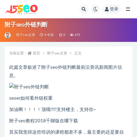
登录
全部
附子seo外链判断
附子seo文章
4 年前
0
675
当前位置：
首页
附子seo文章
正文
此篇文章叙述了附子seo外链判断最前沿资讯新闻图片信
息。
seoer如何看外链权重
加油啊！！！！顶哦!!!!!支持楼主，支持你~
附子seo教程2018千聊版在哪下载
其实我觉得这些培训的课程都差不多，最主要的还是要自