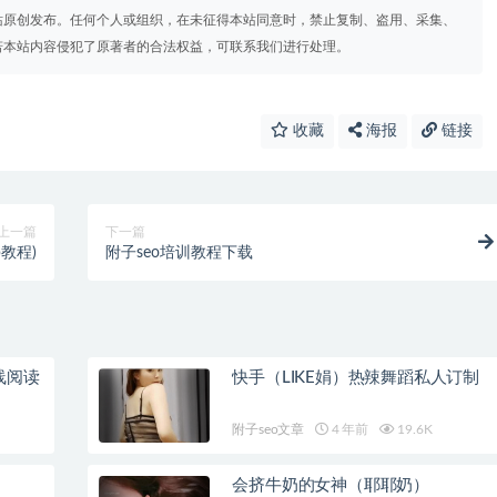
站原创发布。任何个人或组织，在未征得本站同意时，禁止复制、盗用、采集、
若本站内容侵犯了原著者的合法权益，可联系我们进行处理。
收藏
海报
链接
上一篇
下一篇
p教程)
附子seo培训教程下载
线阅读
快手（LIKE娟）热辣舞蹈私人订制
附子seo文章
4 年前
19.6K
会挤牛奶的女神（耶耶奶）