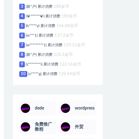
3
(新*户) 累计消费
288金币
4
(💎******💎) 累计消费
188金币
5
(b*****y) 累计消费
166.08金币
6
(m***1) 累计消费
137.2金币
7
(w*********1) 累计消费
129.12金币
8
(新*户) 累计消费
128.3金币
9
(z********i) 累计消费
122.56金币
10
(v*****g) 累计消费
120.44金币
dede
wordpress
免费推广
外贸
教程