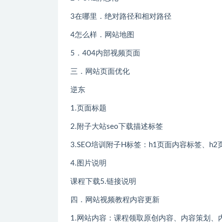
3在哪里．绝对路径和相对路径
4怎么样．网站地图
5．404内部视频页面
三．网站页面优化
逆东
1.页面标题
2.附子大站seo下载描述标签
3.SEO培训附子H标签：h1页面内容标签
4.图片说明
课程下载5.链接说明
四．网站视频教程内容更新
1.网站内容：课程领取原创内容、内容策划