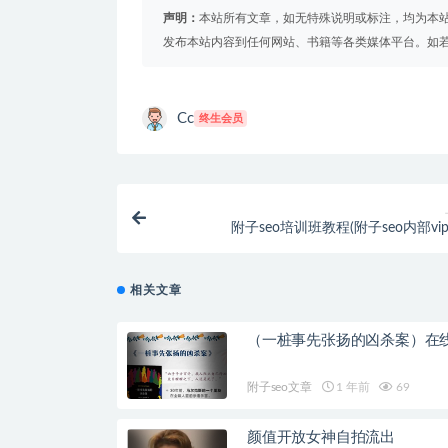
声明：
本站所有文章，如无特殊说明或标注，均为本
发布本站内容到任何网站、书籍等各类媒体平台。如
Cc
终生会员
附子seo培训班教程(附子seo内部vi
相关文章
（一桩事先张扬的凶杀案）在
附子seo文章
1 年前
69
颜值开放女神自拍流出