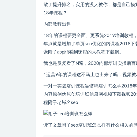
散了提升排名，实用的没人教你，都是自己摸索
18年课程？
内部教程出售
18年的课程要更全面、更系统2019培训教程
年点就是增加了单页seo优化的内课程2018下载容和灰色行
索附子app能看到课程的大教程下载纲。
我也是反复看了N遍，2020内部培训实操
1运营9年的课程这不马上也出来了吗，视频教程百
一对一实战培训课程靠谱吗培训怎么学2018
内容原创伪原创培训班信息网视频下载视频201
程附子老域名seo
读了文章附子seo培训班怎么样有什么相关的感受或者感悟没