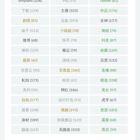
onlyfans
(106)
P站
(95)
Twitter
(81)
下载
(139)
主播
(105)
作品
(176)
剧情
(85)
合集
(593)
女神
(157)
妹子
(113)
小姐姐
(58)
御姐
(74)
微博
(68)
快手
(78)
抖音
(87)
推特
(129)
搬运
(59)
收藏
(169)
最新
(60)
清纯
(58)
百度
(132)
百度云
(90)
百度盘
(360)
直播
(88)
私拍
(173)
粉丝
(61)
精选
(108)
系列
(59)
网红
(186)
美女
(97)
自拍
(177)
自行打包
(93)
虎牙
(67)
观看
(108)
视频
(193)
资源
(183)
身材
(189)
转载搬运
(123)
露脸
(68)
颜值
(125)
高颜值
(103)
黑丝
(59)