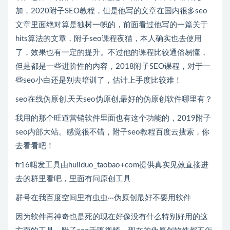
加，2020附子SEO教程，但是他写的文章在国内很多seo
文章里面绝对算是独树一帜的，前面看过他写的一篇关于
hits算法的文章，附子seo课程夜猫，本人确实也去使用
了，效果也有一定的提升。不过他的课程比较通俗易懂，
但是都是一些进阶性的内容，2018附子SEO课程，对于一
些seo小白还是别去培训了，估计上手度比较难！
seo在线伪原创,天天seo伪原创,最好的伪原创软件哪里有？
我用的那个旺道营销软件里面也有这个功能的，2019附子
seo内部大站。感觉很不错，附子seo教程百度云搜索，你
去看看吧！
fr16輑发工具由huliduo_taobao+com提供真实见效直接进
去的群里看吧，里面有问原创工具
群号在我百度空间里有虫虫···伪原创最好不要用软件
因为软件再神奇也是死的现在好像没有什么特别好用的这