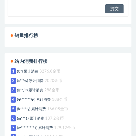
销量排行榜
站内消费排行榜
1
(C*) 累计消费
3276.8金币
2
(a***w) 累计消费
2020金币
3
(新*户) 累计消费
288金币
4
(💎******💎) 累计消费
188金币
5
(b*****y) 累计消费
166.08金币
6
(m***1) 累计消费
137.2金币
7
(w*********1) 累计消费
129.12金币