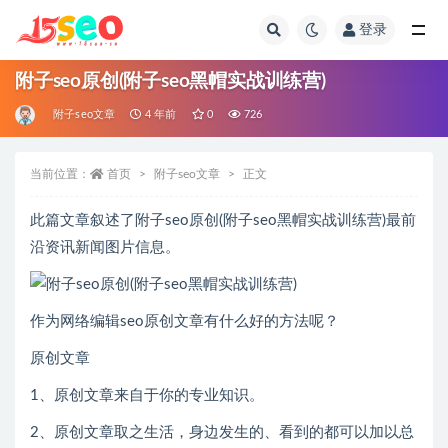
登录
全部
附子seo原创(附子seo黑帽实战训练营)
附子seo文章
4 年前
0
726
当前位置：
首页
附子seo文章
正文
此篇文章叙述了附子seo原创(附子seo黑帽实战训练营)最前
沿资讯新闻图片信息。
作为网络编辑seo原创文章有什么好的方法呢？
原创文章
1、原创文章来自于你的专业知识。
2、原创文章取之生活，身边发生的、看到的都可以加以总