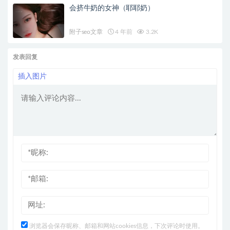
会挤牛奶的女神（耶耶奶）
附子seo文章
4 年前
3.2K
发表回复
插入图片
浏览器会保存昵称、邮箱和网站cookies信息，下次评论时使用。