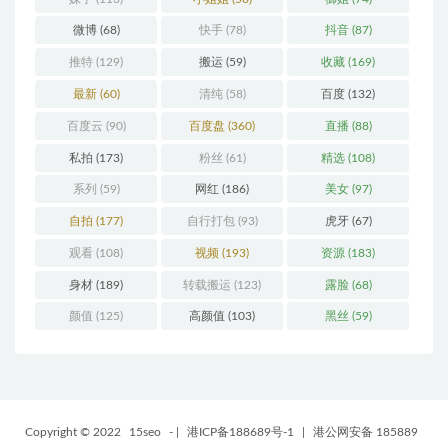
微博
(68)
快手
(78)
抖音
(87)
推特
(129)
搬运
(59)
收藏
(169)
最新
(60)
清纯
(58)
百度
(132)
百度云
(90)
百度盘
(360)
直播
(88)
私拍
(173)
粉丝
(61)
精选
(108)
系列
(59)
网红
(186)
美女
(97)
自拍
(177)
自行打包
(93)
虎牙
(67)
观看
(108)
视频
(193)
资源
(183)
身材
(189)
转载搬运
(123)
露脸
(68)
颜值
(125)
高颜值
(103)
黑丝
(59)
Copyright © 2022
15seo
-
|
港ICP备188689号-1
|
港公网安备 185889