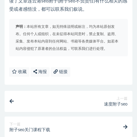
读了文章连云港seo附子(附子seo不负责任)有什么相关的感
受或者感悟没，都可以联系我们叙说。
声明：
本站所有文章，如无特殊说明或标注，均为本站原创发
布。任何个人或组织，在未征得本站同意时，禁止复制、盗用、
采集、发布本站内容到任何网站、书籍等各类媒体平台。如若本
站内容侵犯了原著者的合法权益，可联系我们进行处理。
收藏
海报
链接
上一篇
速度附子seo
下一篇
附子seo关门课程下载