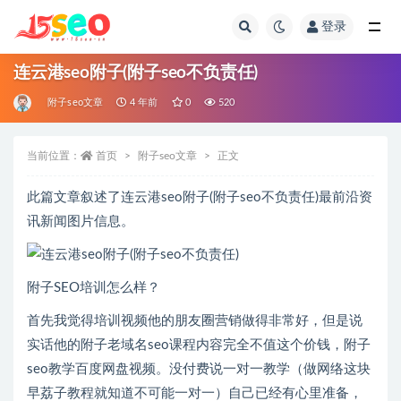
登录
全部
连云港seo附子(附子seo不负责任)
附子seo文章
4 年前
0
520
当前位置：
首页
附子seo文章
正文
此篇文章叙述了连云港seo附子(附子seo不负责任)最前沿资
讯新闻图片信息。
附子SEO培训怎么样？
首先我觉得培训视频他的朋友圈营销做得非常好，但是说
实话他的附子老域名seo课程内容完全不值这个价钱，附子
seo教学百度网盘视频。没付费说一对一教学（做网络这块
早荔子教程就知道不可能一对一）自己已经有心里准备，