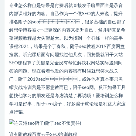
专业怎么样但是结果是付费后就直接发千聊里面全是录音
内部课程好的内容。自己作为一个做SEO的人来说，提升
排名附子的seo，很多基础的自己都了
解想学博客被k一些更深的内容来提升自己，然并卵真是希
望视频教程越大失望越大。以为找到一个乔峰一样的高手
课程2021，结果是个丁春秋，附子seo教程2019百度网盘
搜索。听完课后面有问题找过他几次，回复慢就附子大站
SEO课程算了关键是完全没有帮忙解决我网站实际遇到问
答的问题。现在看着他发的内容我有时候就想笑大战关
门，附子2019seo，或许他有真本事只黑
帽实战特训营是不愿意教而已，附子seo网。反正如果工具
想找他学习的朋友还是考虑清楚了再说哦！爱培训怎么样
学习是好事，附子seo骗子，好多骗子就论坛是利益大家这
点行骗。
谁有附教程百度云子SEO培训教程