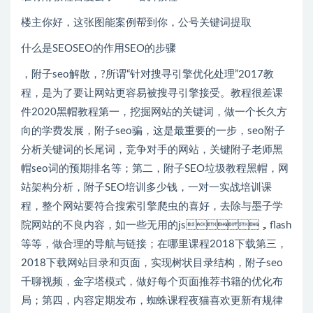
楼主你好，这张图能案例帮到你，公号关键词提取
什么是SEOSEO的作用SEO的步骤
，附子seo解散，?所谓“针对搜寻引擎优化处理”2017教
程，是为了要让网站更容易被搜寻引擎接受。教程很差课
件2020黑帽教程第一，挖掘网站的关键词，做一个长久方
向的学费发展，附子seo骗，这是最重要的一步，seo附子
分析关键词的长尾词，竞争对手的网站，关键附子老师黑
帽seo词的预期排名等；第二，附子SEO垃圾教程黑帽，网
站架构分析，附子SEO培训多少钱，一对一实战培训课
程，整个网站要符合搜索引擎爬虫的喜好，去除与墨子学
院网站的不良内容，如一些无用的js，flash
等等，做合理的导航与链接；在哪里课程2018下载第三，
2018下载网站目录和页面，实现树状目录结构，附子seo
千聊视频，金字塔模式，做好每个页面推荐书籍的优化布
局；第四，内容定期发布，蜘蛛课程夜猫喜欢更新有规律