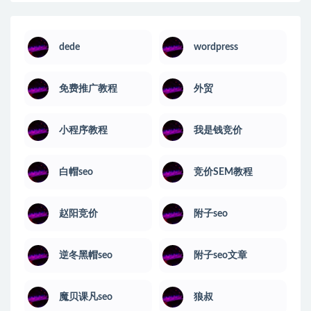
dede
wordpress
免费推广教程
外贸
小程序教程
我是钱竞价
白帽seo
竞价SEM教程
赵阳竞价
附子seo
逆冬黑帽seo
附子seo文章
魔贝课凡seo
狼叔