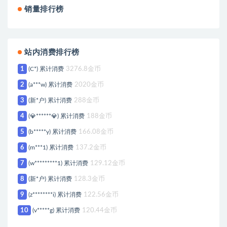
销量排行榜
站内消费排行榜
1
(C*) 累计消费
3276.8金币
2
(a***w) 累计消费
2020金币
3
(新*户) 累计消费
288金币
4
(💎******💎) 累计消费
188金币
5
(b*****y) 累计消费
166.08金币
6
(m***1) 累计消费
137.2金币
7
(w*********1) 累计消费
129.12金币
8
(新*户) 累计消费
128.3金币
9
(z********i) 累计消费
122.56金币
10
(v*****g) 累计消费
120.44金币