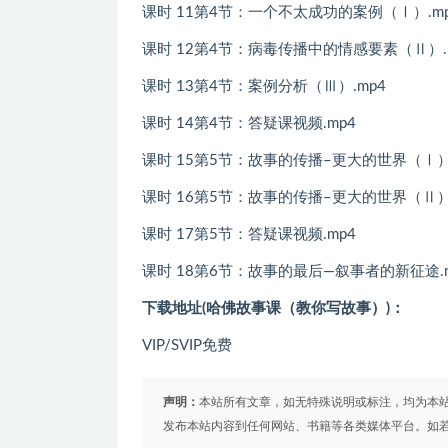
课时 11第4节：一个不太成功的案例（Ⅰ）.m
课时 12第4节：病毒传播中的情感要素（Ⅱ）.
课时 13第4节：案例分析（Ⅲ）.mp4
课时 14第4节：答疑课视频.mp4
课时 15第5节：故事的传播–更大的世界（Ⅰ）.
课时 16第5节：故事的传播–更大的世界（Ⅱ）.
课时 17第5节：答疑课视频.mp4
课时 18第6节：故事的最后—叙事者的新征途.m
下载地址(哈佛故事课（教你写故事）)：
VIP/SVIP免费
声明：
本站所有文章，如无特殊说明或标注，均为本
发布本站内容到任何网站、书籍等各类媒体平台。如