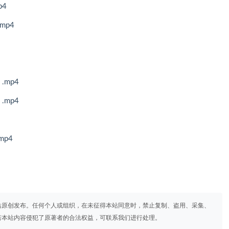
p4
mp4
mp4
mp4
p4
站原创发布。任何个人或组织，在未征得本站同意时，禁止复制、盗用、采集、
若本站内容侵犯了原著者的合法权益，可联系我们进行处理。