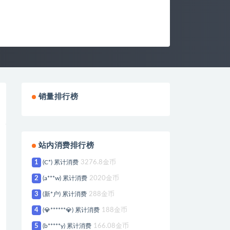
销量排行榜
站内消费排行榜
1
(C*) 累计消费
3276.8金币
2
(a***w) 累计消费
2020金币
3
(新*户) 累计消费
288金币
4
(💎******💎) 累计消费
188金币
5
(b*****y) 累计消费
166.08金币