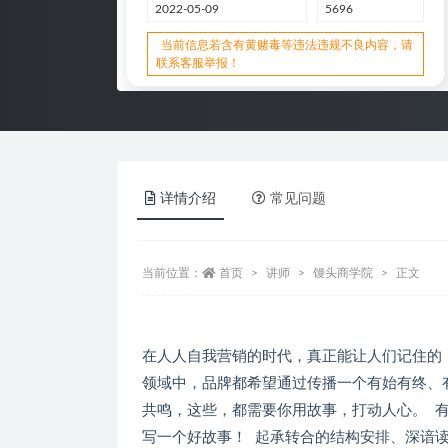
2022-05-09
5696
当前信息若含有黄赌毒等违法违规不良内容，请
联系客服举报！
详情介绍
常见问题
当前位置：
首页
讲师
馒头商学院
正文
在人人自我营销的时代，真正能让人们记住的
领域中，品牌都希望通过传播一个有始有终、
共鸣，这些，都需要你用故事，打动人心。 
写一个好故事！ 起承转合的结构安排、深谙