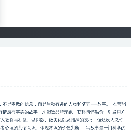
，不是零散的信息，而是生动有趣的人物和情节——故事。 在营销
有情感有事实的故事，来塑造品牌形象，获得情怀溢价，引发用户
有人教你写标题、做排版、做美化以及措辞的技巧，但还没人教你
读者心理的共情意识、体现常识的价值判断……写故事是一门科学的