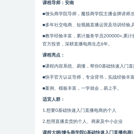
课程导师：安南
■馒头商学院导师，魔筷商学院主播金牌讲师,
■多年社交电商、短视频直播运营及培训经验,
■教学经验丰富，累计服务学员200000+,累
官方投资，深耕直播电商生态6年。
课程亮点：
■课程内容系统、易懂，帮你0基础快速入门直
■快手官方认证导师，专业背书，实战经验丰
■案例、模板丰富，一学就会，易上手。
适宜人群：
1.想要0基础快速入门直播电商的个人
2.想用直播卖货的个人、商家及中小企业
课程大纲(馒头商学院0基础快速入门直播电商)