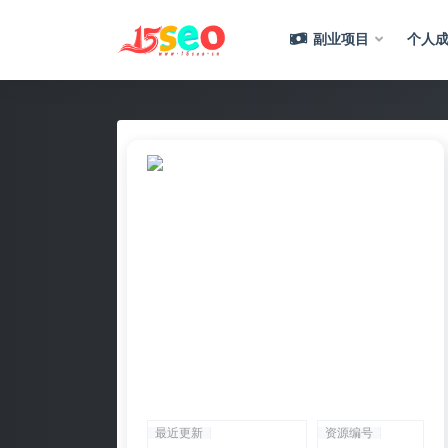
副业项目
个人成
全部
最近更新
资源编号