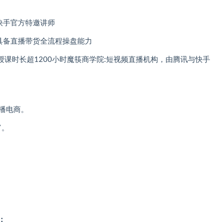
快手官方特邀讲师
具备直播带货全流程操盘能力
计授课时长超1200小时魔筷商学院:短视频直播机构，由腾讯与快手
播电商。
富。
：