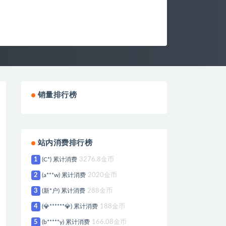
销量排行榜
站内消费排行榜
1
(C*) 累计消费
3276.8金币
2
(a***w) 累计消费
2020金币
3
(新*户) 累计消费
288金币
4
(💎******💎) 累计消费
188金币
5
(b*****y) 累计消费
166.08金币