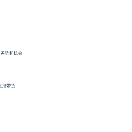
优劣势和机会
直播带货