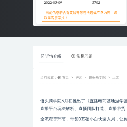
2022-05-09
5702
当前信息若含有黄赌毒等违法违规不良内容，请
联系客服举报！
详情介绍
常见问题
当前位置：
首页
讲师
馒头商学院
正文
馒头商学院6月初推出了《直播电商基地游学营
直播平台玩法解析、直播团队打造、直播带货
全流程等环节，带领0基础小白快速入局，让