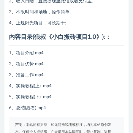
2、收入日结，直接提现至微信或者支付宝。
3、不限时间和场地，操作简单。
4、正规阳光项目，可长期干;
内容目录(狼叔《小白搬砖项目1.0》):：
1、项目介绍.mp4
2、项目优势.mp4
3、准备工作.mp4
4、实操教程(上) .mp4
5、实操教程(下) .mp4
6、总结(必看).mp4
声明：
本站所有文章，如无特殊说明或标注，均为本站原创发
布。任何个人或组织，在未征得本站同意时，禁止复制、盗用、