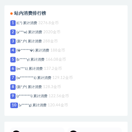
站内消费排行榜
1
(C*) 累计消费
3276.8金币
2
(a***w) 累计消费
2020金币
3
(新*户) 累计消费
288金币
4
(💎******💎) 累计消费
188金币
5
(b*****y) 累计消费
166.08金币
6
(m***1) 累计消费
137.2金币
7
(w*********1) 累计消费
129.12金币
8
(新*户) 累计消费
128.3金币
9
(z********i) 累计消费
122.56金币
10
(v*****g) 累计消费
120.44金币