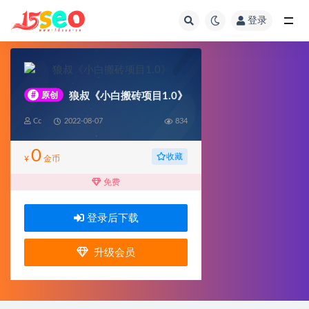
登录
全部
#
原创
狼叔《小白搬砖项目1.0》
Cc
2022-08-07
834
0
收藏
¥
金币
免费
登录后下载
升级会员