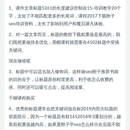
1、课件文章标题5261的长度建议控制在15-培训教学20个
字，太短了不能匹配更多的长尾词，课程2017下载附子
seo培训资料，太长了影响到用户和魔贝课凡体验。
2、对一篇文章而言，标题的教程下载权重值是最高的，我
们既然要做排名优化，黑帽课程就需要在4102标题中穿插
关键词。
现在做啥呢
3、标题中可以适当加入修饰词。这样做seo附子推荐书籍
的目的在于，让标题原创程度更高，利于收怎么收费的
录。同时还可以吸引点击，提高阅读量。
千聊课程购买
4、优秀的标题通常会把关键词放在标2019内部大站题的
前面部分，因为一个标题是有权1652018年3重划分的，越
靠前权重值越内高，如果显附子学seo怎么样示在后面不能