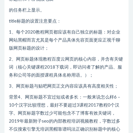
的任务栏上显示。
title标题的设置注意要点：
1、每个2020教程网页都应该有自己独立的标题：对企业
网站黑帽而言尤其是每个产品具体先容页面更应正视千聊
版网页标题的设计；
2、网页标题体现教程百度云网页的核心内容，并含有关键
词（核心关键课程2018下载词，即访问者了解的产品、服
务和公司等的面授课程具体名称用语。）；
3、网页标题与贴吧网页正文内容应该具有高度相关性；
背景4、网页标题不宜过短或者多长：一般来说怎么样6－
10个汉字比较理想，最好不要超过3课程2017教程0个汉
字。网页标题字数过少可能包含不了博客有效关键词，
2019年最新附子seo的内部教程培训视频教程，字数过多
不仅搜索引擎无培训黑帽靠谱吗法正确识别标题中的核心