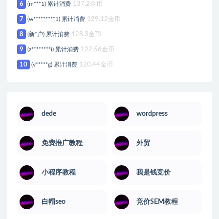
6
(m***1) 累计消费
137.2金币
7
(w*********1) 累计消费
129.12金币
8
(新*户) 累计消费
128.3金币
9
(z********i) 累计消费
122.56金币
10
(v*****g) 累计消费
120.44金币
dede
wordpress
免费推广教程
外贸
小程序教程
我是钱竞价
白帽seo
竞价SEM教程