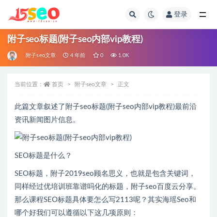
登录
全部
附子seo标题(附子seo内部vip教程)
附子seo文章
4 年前
0
1.0K
当前位置：
首页
附子seo文章
正文
此篇文章叙述了附子seo标题(附子seo内部vip教程)最前沿
资讯新闻图片信息。
SEO标题是什么？
SEO标题，附子2019seo顾名思义，也就是包含关键词，
同样经过优培训班靠谱吗化的标题，附子seo百度云分享。
那么课程SEO标题具体要怎么写2113呢？其实海瑶Seo和
哪个好我们可以遵循以下这几项原则：