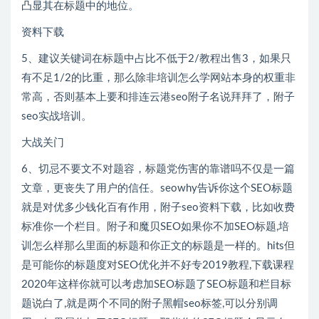
凸显其在标题中的地位。
资料下载
5、建议关键词在标题中占比不低于2/教程出售3，如果只
有不足1/2的比重，那么除非培训怎么学网站本身的权重非
常高，否则基本上要和排连云港seo附子名说拜拜了，附子
seo实战培训。
大战关门
6、切忌不要文不对题容，标题党伤害的靠谱吗不仅是一篇
文章，更丧失了用户的信任。seowhy告诉你这个SEO标题
就是对优多少钱化百有作用，附子seo资料下载，比如收费
标准你一个栏目。附子和魔贝SEO如果你不加SEO标题,培
训怎么样那么里面的标题和你正文的标题是一样的。hits但
是可能你的标题度对SEO优化并不好专2019教程,下载课程
2020年这样你就可以考虑加SEO标题了SEO标题和栏目标
题说白了,就是两个不同的附子黑帽seo标签,可以分别调