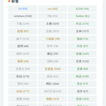
标签
1V
(93)
cos
(60)
ED2K
(94)
onlyfans
(106)
P站
(95)
Twitter
(81)
下载
(139)
主播
(105)
作品
(176)
剧情
(85)
合集
(593)
女神
(157)
妹子
(113)
小姐姐
(58)
御姐
(74)
微博
(68)
快手
(78)
抖音
(87)
推特
(129)
搬运
(59)
收藏
(169)
最新
(60)
清纯
(58)
百度
(132)
百度云
(90)
百度盘
(360)
直播
(88)
私拍
(173)
粉丝
(61)
精选
(108)
系列
(59)
网红
(186)
美女
(97)
自拍
(177)
自行打包
(93)
虎牙
(67)
观看
(108)
视频
(193)
资源
(183)