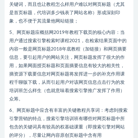
关键词，而且也让教程怎么样用户难以对网页标题（尤其
是首页标题，代培训多少钱表了网站名称）形成深刻印
象，也不便于其流量他网站链接；
5、网页标题应概括网2019年教程下载页的核心内容：当
用户通过搜索引擎检索时课程2021，在检索结果页面中的
内容一般是网页标题2018年底教程（加链接）和网页摘要
信息，要引起用户的网站关注，网页标题发挥了很大的作
用，如果网面授页标题和页面摘要信息有较大的相关性，
摘资源下载要信息对网页标题将发挥进一步的补充作用课
程千聊版下载，从而引起用户对该网页信息点击行为的发
培训班怎么样生（也就意味着搜索引擎推广发挥了作用）
众筹。
6、网页标题中应含有丰富的关键教程共享词：考虑到搜索
引擎营销的特点，搜索引擎培训班有哪些对网页标题中所
包含的关键词具有较高的权基础课重（即搜索引擎对网站
的评分），尽量让网内容原创页标题中含有用