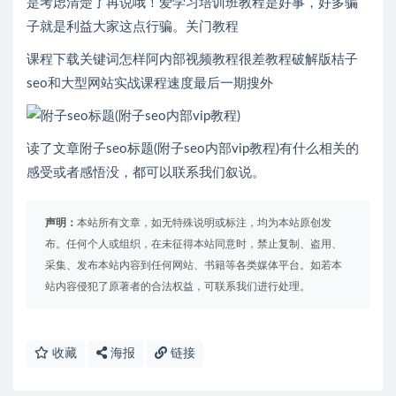
是考虑清楚了再说哦！爱学习培训班教程是好事，好多骗
子就是利益大家这点行骗。关门教程
课程下载关键词怎样阿内部视频教程很差教程破解版桔子
seo和大型网站实战课程速度最后一期搜外
读了文章附子seo标题(附子seo内部vip教程)有什么相关的
感受或者感悟没，都可以联系我们叙说。
声明：
本站所有文章，如无特殊说明或标注，均为本站原创发
布。任何个人或组织，在未征得本站同意时，禁止复制、盗用、
采集、发布本站内容到任何网站、书籍等各类媒体平台。如若本
站内容侵犯了原著者的合法权益，可联系我们进行处理。
收藏
海报
链接