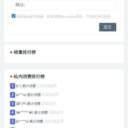
浏览器会保存昵称、邮箱和网站cookies信息，下次评论时使用。
销量排行榜
站内消费排行榜
1
(C*) 累计消费
3276.8金币
2
(a***w) 累计消费
2020金币
3
(新*户) 累计消费
288金币
4
(💎******💎) 累计消费
188金币
5
(b*****y) 累计消费
166.08金币