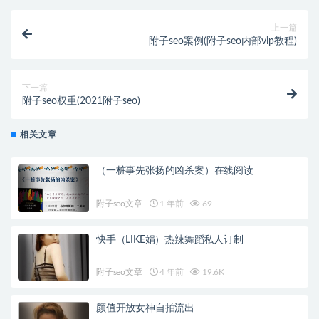
上一篇
附子seo案例(附子seo内部vip教程)
下一篇
附子seo权重(2021附子seo)
相关文章
（一桩事先张扬的凶杀案）在线阅读
附子seo文章
1 年前
69
快手（LIKE娟）热辣舞蹈私人订制
附子seo文章
4 年前
19.6K
颜值开放女神自拍流出