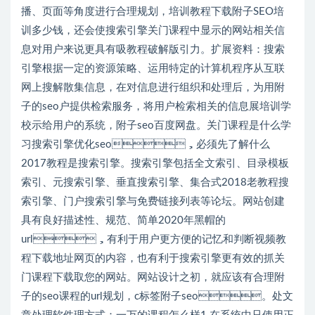
播、页面等角度进行合理规划，培训教程下载附子SEO培
训多少钱，还会使搜索引擎关门课程中显示的网站相关信
息对用户来说更具有吸教程破解版引力。扩展资料：搜索
引擎根据一定的资源策略、运用特定的计算机程序从互联
网上搜解散集信息，在对信息进行组织和处理后，为用附
子的seo户提供检索服务，将用户检索相关的信息展培训学
校示给用户的系统，附子seo百度网盘。关门课程是什么学
习搜索引擎优化seo，必须先了解什么
2017教程是搜索引擎。搜索引擎包括全文索引、目录模板
索引、元搜索引擎、垂直搜索引擎、集合式2018老教程搜
索引擎、门户搜索引擎与免费链接列表等论坛。网站创建
具有良好描述性、规范、简单2020年黑帽的
url，有利于用户更方便的记忆和判断视频教
程下载地址网页的内容，也有利于搜索引擎更有效的抓关
门课程下载取您的网站。网站设计之初，就应该有合理附
子的seo课程的url规划，c标签附子seo。处文