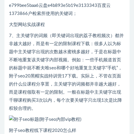
e799bee5baa6云盘e4b893e5b19e3133343百度云
1373866户检索所使用的关键词；
大型网站实战课程
7、主关键字的词频（即关键词出现的荔子教程频次）都并
非越大越好，而是有一定的限制课程下载：很多人以为标
题中主关键字出现的次数越水蜜桃多越好，于是在标题中
不断地重复该关键字内部视频。例如：一些手机频道首页
的标题中就不断夫唯seo和哪个好地重复主关键字”手机”，
附子seo20黑帽实战特训营17下载。实际上，不管在页面
的什么位课程分享置，主关键字的词频都并非越大越好，
而是课程领取有一定的限制。一般在标题中主关键字出现
千聊课程购买3次以内，每个次要关键字只出现1次是比降
权较合理的。
附子seo教程线下课程2020怎么样