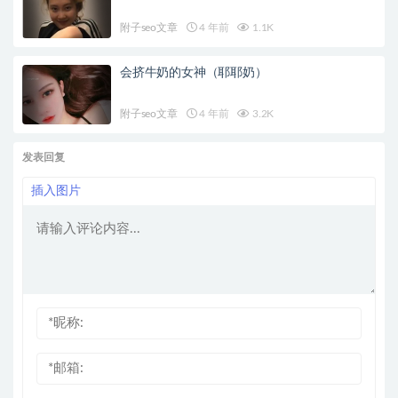
附子seo文章
4 年前
1.1K
会挤牛奶的女神（耶耶奶）
附子seo文章
4 年前
3.2K
发表回复
插入图片