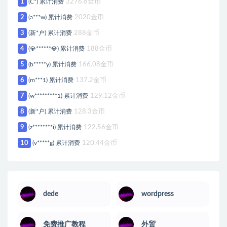
1
(C*) 累计消费
3276.8金币
2
(a***w) 累计消费
2020金币
3
(新*户) 累计消费
288金币
4
(💎******💎) 累计消费
188金币
5
(b*****y) 累计消费
166.08金币
6
(m***1) 累计消费
137.2金币
7
(w*********1) 累计消费
129.12金币
8
(新*户) 累计消费
128.3金币
9
(z********i) 累计消费
122.56金币
10
(v*****g) 累计消费
120.44金币
dede
wordpress
免费推广教程
外贸