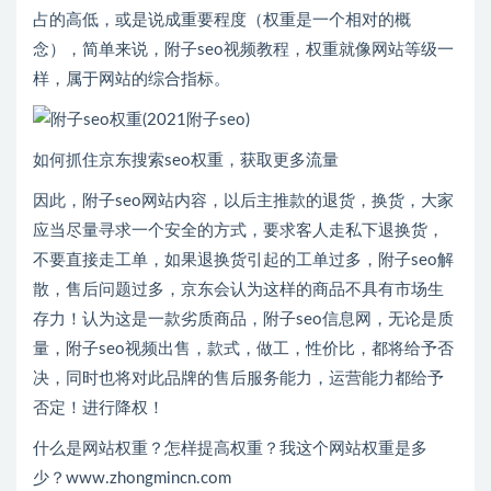
占的高低，或是说成重要程度（权重是一个相对的概
念），简单来说，附子seo视频教程，权重就像网站等级一
样，属于网站的综合指标。
如何抓住京东搜索seo权重，获取更多流量
因此，附子seo网站内容，以后主推款的退货，换货，大家
应当尽量寻求一个安全的方式，要求客人走私下退换货，
不要直接走工单，如果退换货引起的工单过多，附子seo解
散，售后问题过多，京东会认为这样的商品不具有市场生
存力！认为这是一款劣质商品，附子seo信息网，无论是质
量，附子seo视频出售，款式，做工，性价比，都将给予否
决，同时也将对此品牌的售后服务能力，运营能力都给予
否定！进行降权！
什么是网站权重？怎样提高权重？我这个网站权重是多
少？www.zhongmincn.com