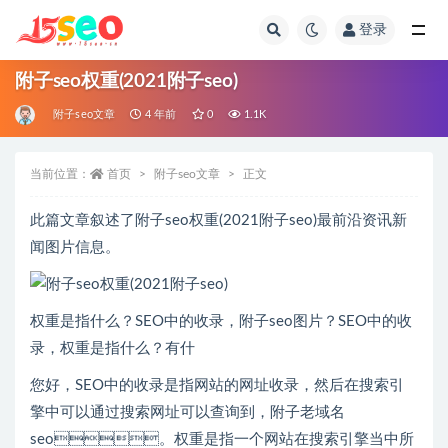
登录
全部
附子seo权重(2021附子seo)
附子seo文章
4 年前
0
1.1K
当前位置：
首页
附子seo文章
正文
此篇文章叙述了附子seo权重(2021附子seo)最前沿资讯新
闻图片信息。
权重是指什么？SEO中的收录，附子seo图片？SEO中的收
录，权重是指什么？有什
您好，SEO中的收录是指网站的网址收录，然后在搜索引
擎中可以通过搜索网址可以查询到，附子老域名
seo。权重是指一个网站在搜索引擎当中所