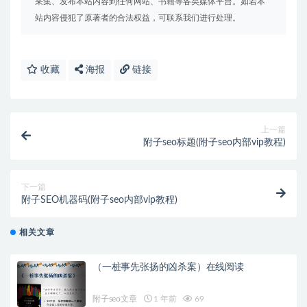
采集、发布本站内容到任何网站、书籍等各类媒体平台。如若本
站内容侵犯了原著者的合法权益，可联系我们进行处理。
收藏
海报
链接
上一篇
附子seo标题(附子seo内部vip教程)
下一篇
附子SEO机器码(附子seo内部vip教程)
相关文章
（一桩事先张扬的凶杀案）在线阅读
附子seo文章
1 年前
69